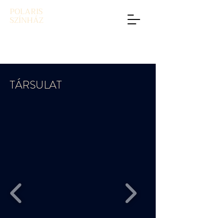
POLARIS
SZÍNHÁZ
TÁRSULAT